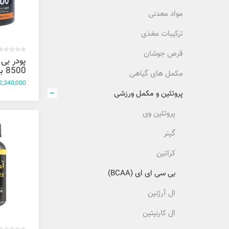
مواد معدنی
ترکیبات مغذی
قرص جوشان
پودر بی
500
مکمل های گیاهی
پرتقال ک
2,340,000 تومان
350 گرم
پروتئین و مکمل ورزشی
پروتئین وی
گینر
کراتین
بی سی ای ای (BCAA)
ال آرژنین
ال کارنیتین