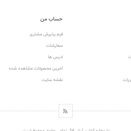
حساب من
فرم پذیرش مشتری
سفارشات
ت
ادرس ها
آخرین محصولات مشاهده شده
ررات
نقشه سایت
داروخانه آنلاین آرش 24. تمامی حقوق محفوظ است.