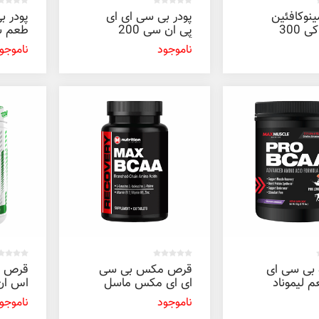
نوکافئین
پودر بی سی ای ای
پودر ب
بی اس کی 300
پی ان سی 200
طعم س
گرم
ان 250 گرم
ناموجود
ناموجو
و بی سی ای
قرص مکس بی سی
قرص ب
م لیموناد
ای ای مکس ماسل
مکس ماسل 351
120 عددی
عددی
ناموجود
ناموجو