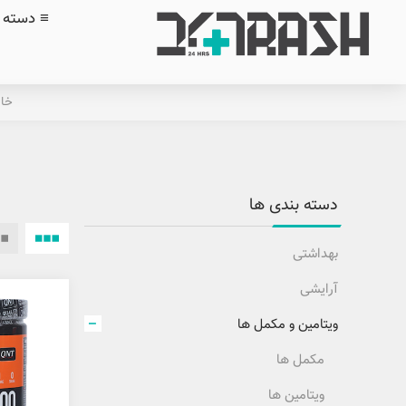
≡ دسته ب
خان
دسته بندی ها
بهداشتی
آرایشی
ویتامین و مکمل ها
مکمل ها
ویتامین ها