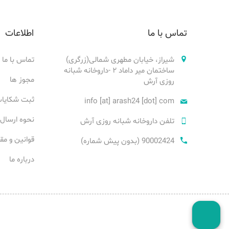
تماس با ما
اطلاعات
شیراز، خیابان مطهری شمالی(زرگری)
تماس با ما
ساختمان میر داماد ۲ -داروخانه شبانه
مجوز ها
روزی آرش
ثبت شکایا
info [at] arash24 [dot] com
نحوه ارسال
تلفن داروخانه شبانه روزی آرش
قوانین و مق
90002424 (بدون پیش شماره)
درباره ما