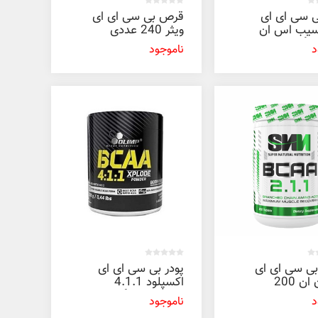
ی سی ای ای
قرص بی سی ای ای
یب اس ان
ویثر 240 عددی
د
ناموجود
ی سی ای ای
پودر بی سی ای ای
اس ان ان 200
اکسپلود 4.1.1
الیمپ 200 گرم
د
ناموجود