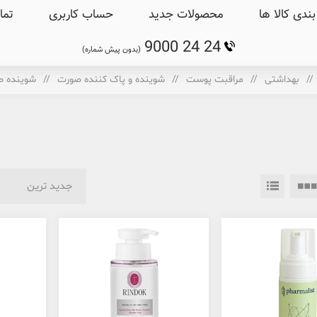
ندی کالا ها
محصولات جدید
حساب کاربری
تما
9000 24 24
(بدون پیش شماره)
/
بهداشتی
/
مراقبت پوست
/
شوینده و پاک کننده صورت
/
شوینده 