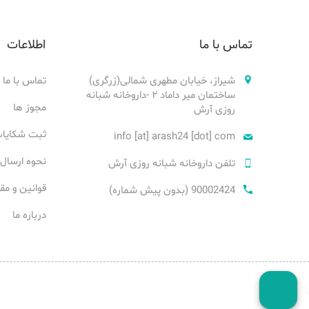
تماس با ما
اطلاعات
شیراز، خیابان مطهری شمالی(زرگری)
تماس با ما
ساختمان میر داماد ۲ -داروخانه شبانه
مجوز ها
روزی آرش
ثبت شکایا
info [at] arash24 [dot] com
نحوه ارسال
تلفن داروخانه شبانه روزی آرش
قوانین و مق
90002424 (بدون پیش شماره)
درباره ما