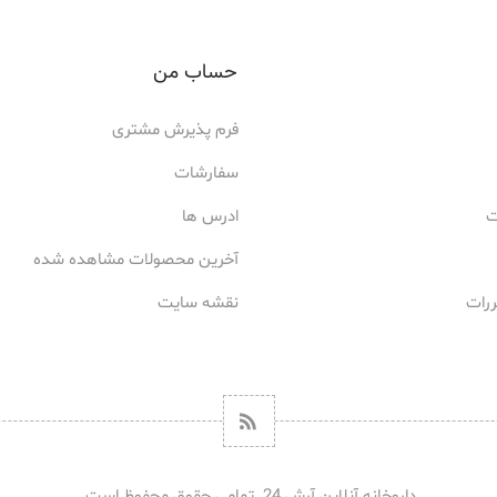
حساب من
فرم پذیرش مشتری
سفارشات
ت
ادرس ها
آخرین محصولات مشاهده شده
ررات
نقشه سایت
داروخانه آنلاین آرش 24. تمامی حقوق محفوظ است.