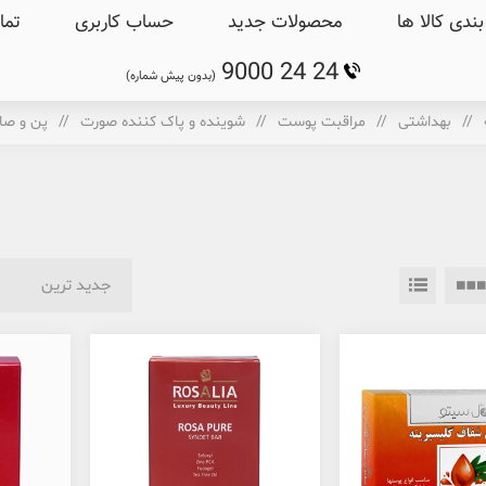
ندی کالا ها
محصولات جدید
حساب کاربری
تما
9000 24 24
(بدون پیش شماره)
/
بهداشتی
/
مراقبت پوست
/
شوینده و پاک کننده صورت
/
پن و صا