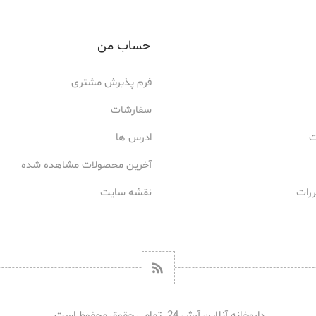
حساب من
فرم پذیرش مشتری
سفارشات
ت
ادرس ها
آخرین محصولات مشاهده شده
ررات
نقشه سایت
داروخانه آنلاین آرش 24. تمامی حقوق محفوظ است.