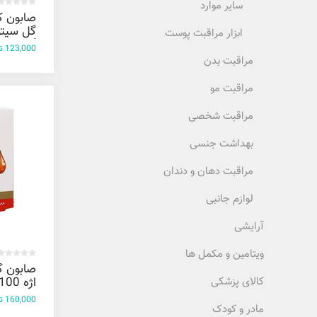
سایر موارد
ابزار مراقبت پوست
گرم
123,000 تومان
مراقبت بدن
مراقبت مو
مراقبت شخصی
بهداشت جنسی
مراقبت دهان و دندان
لوازم جانبی
آرایشی
ویتامین و مکمل ها
صابون گ
اژه 100 گرم
کالای پزشکی
160,000 تومان
مادر و کودک