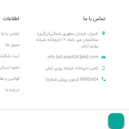
تماس با ما
اطلاعات
شیراز، خیابان مطهری شمالی(زرگری)
تماس با ما
ساختمان میر داماد ۲ -داروخانه شبانه
مجوز ها
روزی آرش
ثبت شکایا
info [at] arash24 [dot] com
نحوه ارسال
تلفن داروخانه شبانه روزی آرش
قوانین و مق
90002424 (بدون پیش شماره)
درباره ما