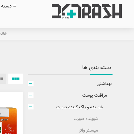
≡ دسته ب
خانه
دسته بندی ها
بهداشتی
مراقبت پوست
شوینده و پاک کننده صورت
شوینده صورت
میسلار واتر