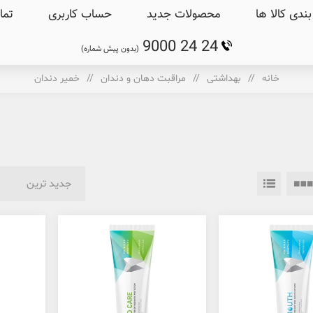
ندی کالا ها
محصولات جدید
حساب کاربری
تما
9000 24 24
(بدون پیش شماره)
خانه
/
بهداشتی
/
مراقبت دهان و دندان
/
خمیر دندان