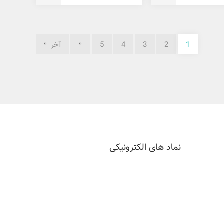
گرم
1
2
3
4
5
آخر
نماد های الکترونیکی