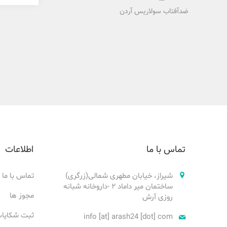
ضدآفتاب سولاریس آردن
تماس با ما
اطلاعات
شیراز، خیابان مطهری شمالی(زرگری)
تماس با ما
ساختمان میر داماد ۲ -داروخانه شبانه
مجوز ها
روزی آرش
ثبت شکایا
info [at] arash24 [dot] com