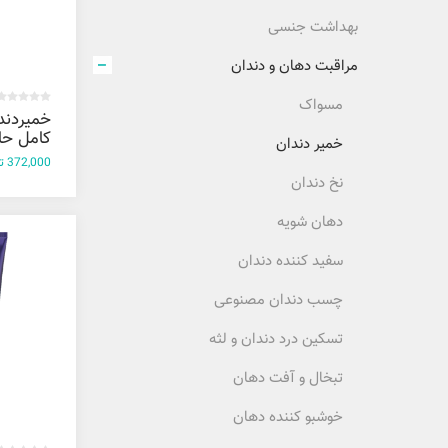
بهداشت جنسی
مراقبت دهان و دندان
مسواک
خمیردندا
کامل حا
خمیر دندان
هیالورو
372,000 تومان
نخ دندان
گرم
دهان شویه
سفید کننده دندان
چسب دندان مصنوعی
تسکین درد دندان و لثه
تبخال و آفت دهان
خوشبو کننده دهان